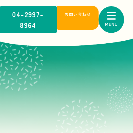
04-2997-
お問い合わせ
8964
MENU