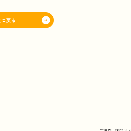
覧に戻る
ご挨拶
訪問リ